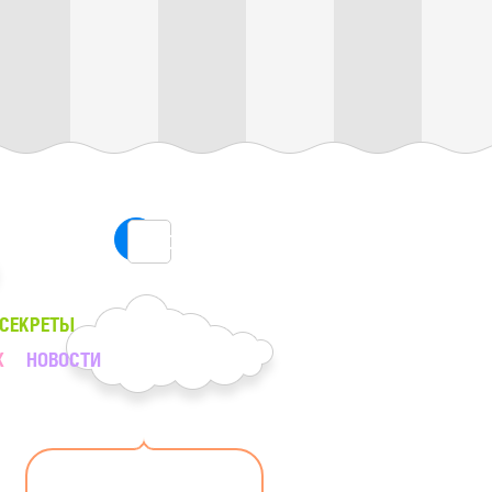
ПОИСК
 СЕКРЕТЫ
Х
НОВОСТИ