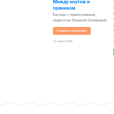
Между кнутом и
пряником
Беседа с православным
педагогом Татьяной Скляровой
Развитие и воспитание
12 июня 2008