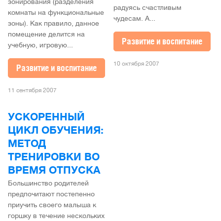
зонирования (разделения
радуясь счастливым
комнаты на функциональные
чудесам. А...
зоны). Как правило, данное
помещение делится на
Развитие и воспитание
учебную, игровую...
10 октября 2007
Развитие и воспитание
11 сентября 2007
УСКОРЕННЫЙ
ЦИКЛ ОБУЧЕНИЯ:
МЕТОД
ТРЕНИРОВКИ ВО
ВРЕМЯ ОТПУСКА
Большинство родителей
предпочитают постепенно
приучить своего малыша к
горшку в течение нескольких