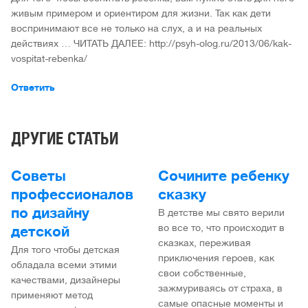
живым примером и ориентиром для жизни. Так как дети
воспринимают все не только на слух, а и на реальных
действиях … ЧИТАТЬ ДАЛЕЕ: http://psyh-olog.ru/2013/06/kak-
vospitat-rebenka/
Ответить
ДРУГИЕ СТАТЬИ
Советы
Сочините ребенку
профессионалов
сказку
по дизайну
В детстве мы свято верили
во все то, что происходит в
детской
сказках, переживая
Для того чтобы детская
приключения героев, как
обладала всеми этими
свои собственные,
качествами, дизайнеры
зажмуриваясь от страха, в
применяют метод
самые опасные моменты и