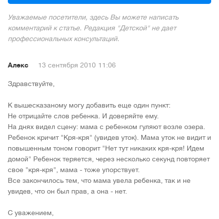
Уважаемые посетители, здесь Вы можете написать
комментарий к статье. Редакция "Детской" не дает
профессиональных консультаций.
Алекс
13 сентября 2010
11:06
Здравствуйте,
К вышесказаному могу добавить еще один пункт:
Не отрицайте слов ребенка. И доверяйте ему.
На днях видел сцену: мама с ребенком гуляют возле озера.
Ребенок кричит "Кря-кря" (увидев уток). Мама уток не видит и
повышенным тоном говорит "Нет тут никаких кря-кря! Идем
домой" Ребенок теряется, через несколько секунд повторяет
свое "кря-кря", мама - тоже упорствует.
Все закончилось тем, что мама увела ребенка, так и не
увидев, что он был прав, а она - нет.
С уважением,