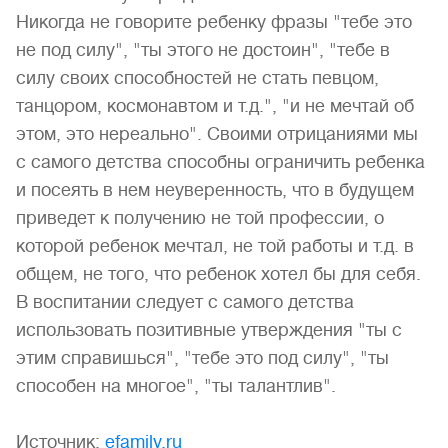
Никогда не говорите ребенку фразы "тебе это
не под силу", "ты этого не достоин", "тебе в
силу своих способностей не стать певцом,
танцором, космонавтом и т.д.", "и не мечтай об
этом, это нереально". Своими отрицаниями мы
с самого детства способны ограничить ребенка
и посеять в нем неуверенность, что в будущем
приведет к получению не той профессии, о
которой ребенок мечтал, не той работы и т.д. в
общем, не того, что ребенок хотел бы для себя.
В воспитании следует с самого детства
использовать позитивные утверждения "ты с
этим справишься", "тебе это под силу", "ты
способен на многое", "ты талантлив".
Источник:
efamily.ru