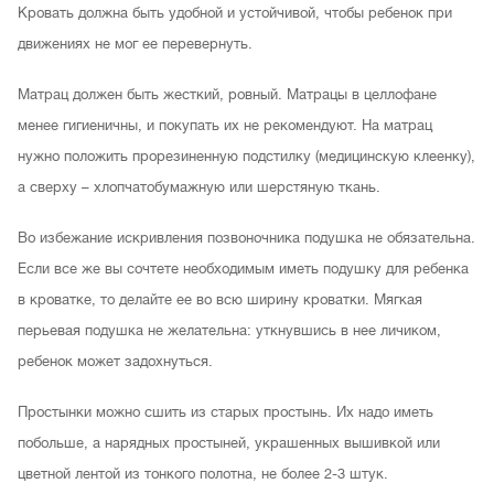
Кровать должна быть удобной и устойчивой, чтобы ребенок при
движениях не мог ее перевернуть.
Матрац должен быть жесткий, ровный. Матрацы в целлофане
менее гигиеничны, и покупать их не рекомендуют. На матрац
нужно положить прорезиненную подстилку (медицинскую клеенку),
а сверху – хлопчатобумажную или шерстяную ткань.
Во избежание искривления позвоночника подушка не обязательна.
Если все же вы сочтете необходимым иметь подушку для ребенка
в кроватке, то делайте ее во всю ширину кроватки. Мягкая
перьевая подушка не желательна: уткнувшись в нее личиком,
ребенок может задохнуться.
Простынки можно сшить из старых простынь. Их надо иметь
побольше, а нарядных простыней, украшенных вышивкой или
цветной лентой из тонкого полотна, не более 2-3 штук.