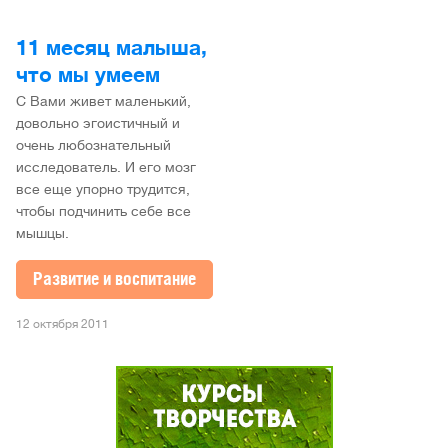
11 месяц малыша,
что мы умеем
С Вами живет маленький,
довольно эгоистичный и
очень любознательный
исследователь. И его мозг
все еще упорно трудится,
чтобы подчинить себе все
мышцы.
Развитие и воспитание
12 октября 2011