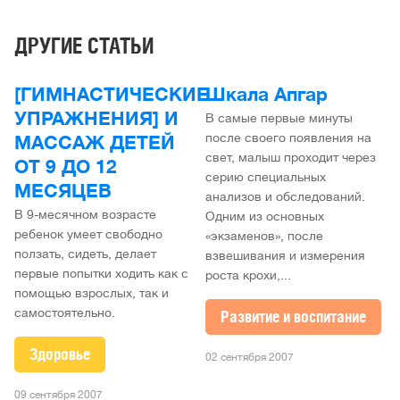
ДРУГИЕ СТАТЬИ
[ГИМНАСТИЧЕСКИЕ
Шкала Апгар
УПРАЖНЕНИЯ] И
В самые первые минуты
после своего появления на
МАССАЖ ДЕТЕЙ
свет, малыш проходит через
ОТ 9 ДО 12
серию специальных
МЕСЯЦЕВ
анализов и обследований.
В 9-месячном возрасте
Одним из основных
ребенок умеет свободно
«экзаменов», после
ползать, сидеть, делает
взвешивания и измерения
первые попытки ходить как с
роста крохи,...
помощью взрослых, так и
самостоятельно.
Развитие и воспитание
Здоровье
02 сентября 2007
09 сентября 2007