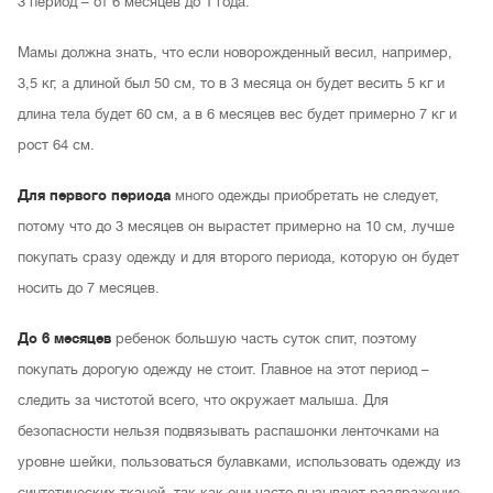
3 период – от 6 месяцев до 1 года.
Мамы должна знать, что если новорожденный весил, например,
3,5 кг, а длиной был 50 см, то в 3 месяца он будет весить 5 кг и
длина тела будет 60 см, а в 6 месяцев вес будет примерно 7 кг и
рост 64 см.
Для первого периода
много одежды приобретать не следует,
потому что до 3 месяцев он вырастет примерно на 10 см, лучше
покупать сразу одежду и для второго периода, которую он будет
носить до 7 месяцев.
До 6 месяцев
ребенок большую часть суток спит, поэтому
покупать дорогую одежду не стоит. Главное на этот период –
следить за чистотой всего, что окружает малыша. Для
безопасности нельзя подвязывать распашонки ленточками на
уровне шейки, пользоваться булавками, использовать одежду из
синтетических тканей, так как они часто вызывают раздражение