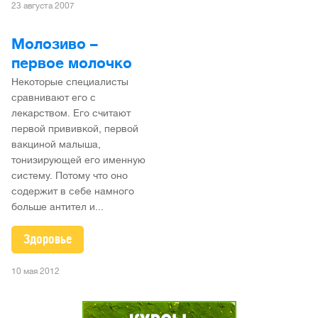
23 августа 2007
Молозиво –
первое молочко
Некоторые специалисты
сравнивают его с
лекарством. Его считают
первой прививкой, первой
вакциной малыша,
тонизирующей его именную
систему. Потому что оно
содержит в себе намного
больше антител и...
Здоровье
10 мая 2012