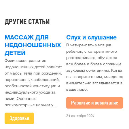
ДРУГИЕ СТАТЬИ
МАССАЖ ДЛЯ
Слух и слушание
НЕДОНОШЕННЫХ
В четыре-пять месяцев
ребенок, с которым много
ДЕТЕЙ
разговаривают, обучается
Физическое развитие
все более и более сложным
недоношенных детей зависит
звуковым сочетаниям. Когда
от массы тела при рождении,
вы говорите с ним, младенец
перенесенных заболеваний,
внимательно вглядывается в
особенностей конституции и
ваше лицо.
индивидуального ухода за
ними. Основные
Развитие и воспитание
психомоторные навыки у...
24 сентября 2007
Здоровье