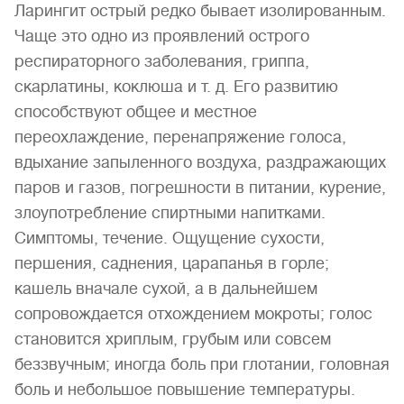
Ларингит острый редко бывает изолированным.
Чаще это одно из проявлений острого
респираторного заболевания, гриппа,
скарлатины, коклюша и т. д. Его развитию
способствуют общее и местное
переохлаждение, перенапряжение голоса,
вдыхание запыленного воздуха, раздражающих
паров и газов, погрешности в питании, курение,
злоупотребление спиртными напитками.
Симптомы, течение. Ощущение сухости,
першения, саднения, царапанья в горле;
кашель вначале сухой, а в дальнейшем
сопровождается отхождением мокроты; голос
становится хриплым, грубым или совсем
беззвучным; иногда боль при глотании, головная
боль и небольшое повышение температуры.