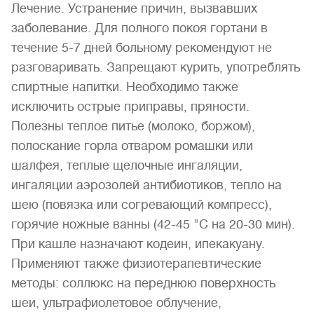
Лечение. Устранение причин, вызвавших
заболевание. Для полного покоя гортани в
течение 5-7 дней больному рекомендуют не
разговаривать. Запрещают курить, употреблять
спиртные напитки. Необходимо также
исключить острые приправы, пряности.
Полезны теплое питье (молоко, боржом),
полоскание горла отваром ромашки или
шалфея, теплые щелочные ингаляции,
ингаляции аэрозолей антибиотиков, тепло на
шею (повязка или согревающий компресс),
горячие ножные ванны (42-45 "С на 20-30 мин).
При кашле назначают кодеин, ипекакуану.
Применяют также физиотерапевтические
методы: соллюкс на переднюю поверхность
шеи, ультрафиолетовое облучение,