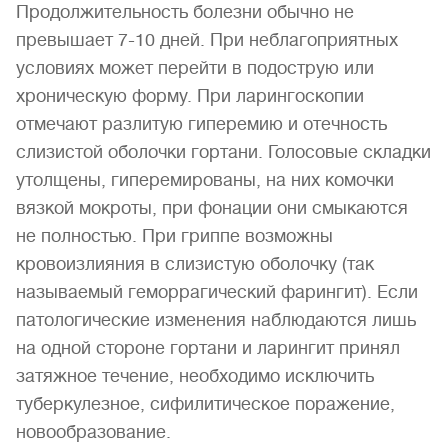
Продолжительность болезни обычно не
превышает 7-10 дней. При неблагоприятных
условиях может перейти в подострую или
хроническую форму. При ларингоскопии
отмечают разлитую гиперемию и отечность
слизистой оболочки гортани. Голосовые складки
утолщены, гиперемированы, на них комочки
вязкой мокроты, при фонации они смыкаются
не полностью. При гриппе возможны
кровоизлияния в слизистую оболочку (так
называемый геморрагический фарингит). Если
патологические изменения наблюдаются лишь
на одной стороне гортани и ларингит принял
затяжное течение, необходимо исключить
туберкулезное, сифилитическое поражение,
новообразование.