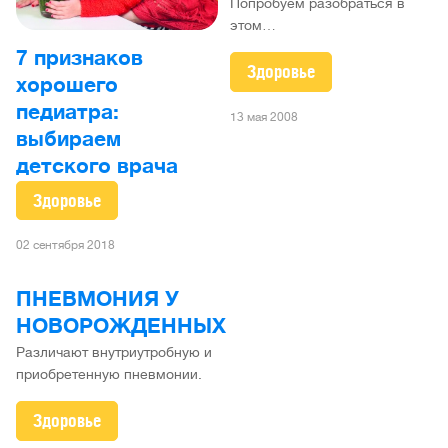
Попробуем разобраться в
этом…
7 признаков
Здоровье
хорошего
педиатра:
13 мая 2008
выбираем
детского врача
Здоровье
02 сентября 2018
ПНЕВМОНИЯ У
НОВОРОЖДЕННЫХ
Различают внутриутробную и
приобретенную пневмонии.
Здоровье