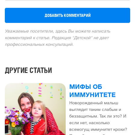
Уважаемые посетители, здесь Вы можете написать
комментарий к статье. Редакция "Детской" не дает
профессиональных консультаций.
ДРУГИЕ СТАТЬИ
МИФЫ ОБ
ИММУНИТЕТЕ
Новорожденный малыш
выглядит таким слабым и
беззащитным. Так ли это? И
если нет, насколько
всемогущ иммунитет крохи?