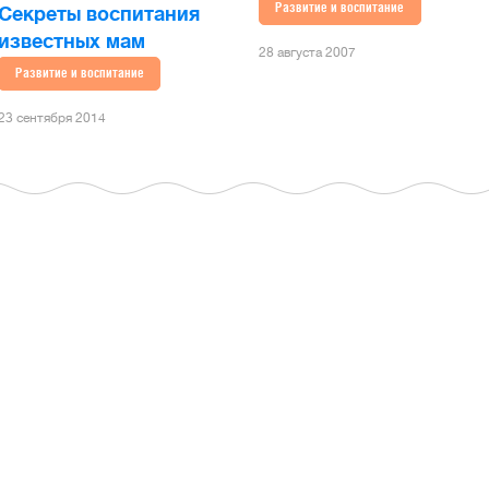
Развитие и воспитание
Секреты воспитания
известных мам
28 августа 2007
Развитие и воспитание
23 сентября 2014