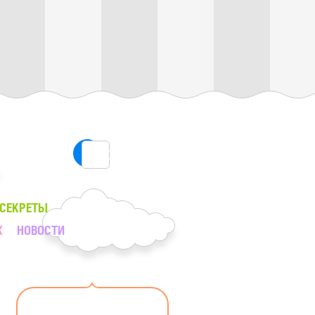
ПОИСК
 СЕКРЕТЫ
Х
НОВОСТИ