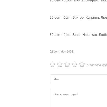
28 сентября - Никита, Стефан, По
29 сентября - Виктор, Куприян, Л
30 сентября - Вера, Надежда, Люб
02 сентября 2008
(
0
голосов, ср