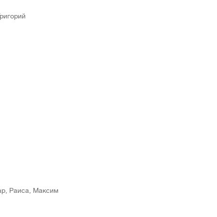
Григорий
хар, Раиса, Максим