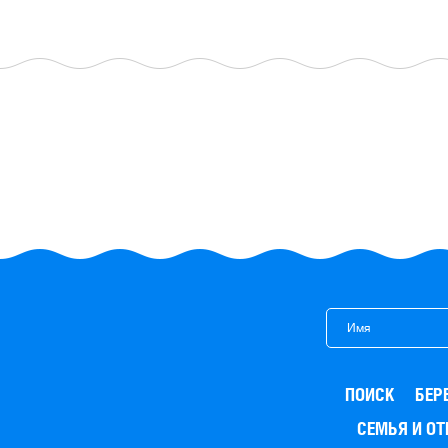
ПОИСК
БЕР
СЕМЬЯ И О