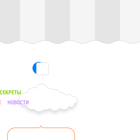
ПОИСК
 СЕКРЕТЫ
Х
НОВОСТИ