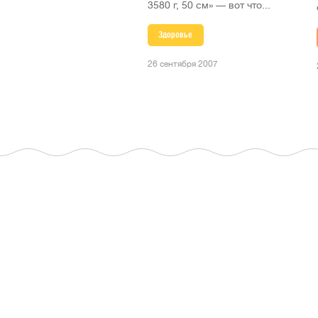
3580 г, 50 см» — вот что...
Здоровье
26 сентября 2007