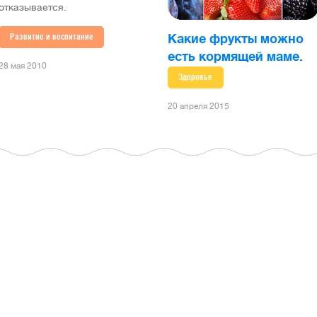
отказывается.
Развитие и воспитание
Какие фрукты можно
есть кормящей маме.
28 мая 2010
Здоровье
20 апреля 2015